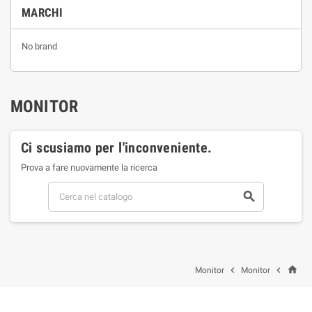
MARCHI
No brand
MONITOR
Ci scusiamo per l'inconveniente.
Prova a fare nuovamente la ricerca

home


Monitor
Monitor