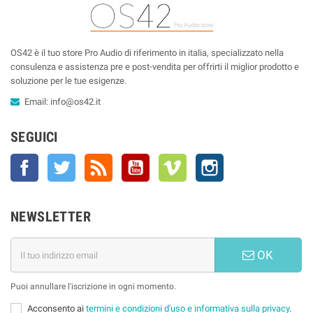
OS42 è il tuo store Pro Audio di riferimento in italia, specializzato nella
consulenza e assistenza pre e post-vendita per offrirti il miglior prodotto e
soluzione per le tue esigenze.
Email:
info@os42.it
SEGUICI
Facebook
Twitter
Rss
YouTube
Vimeo
Instagram
NEWSLETTER
OK
Puoi annullare l'iscrizione in ogni momento.
Acconsento ai
termini e condizioni d'uso e informativa sulla privacy
.