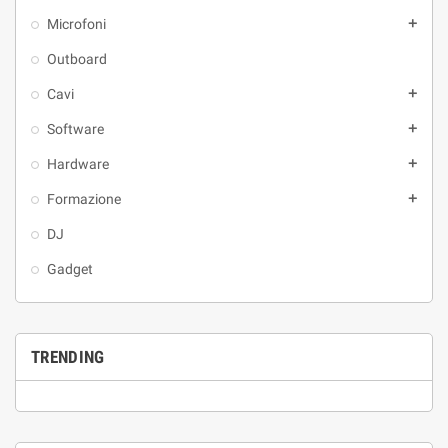
Microfoni

Outboard
Cavi

Software

Hardware

Formazione

DJ
Gadget
TRENDING