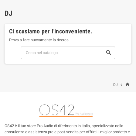
DJ
Ci scusiamo per l'inconveniente.
Prova a fare nuovamente la ricerca

home

DJ
OS42 è il tuo store Pro Audio di riferimento in italia, specializzato nella
consulenza e assistenza pre e post-vendita per offrirti il miglior prodotto e