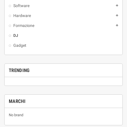
Software

Hardware

Formazione

DJ
Gadget
TRENDING
MARCHI
No brand