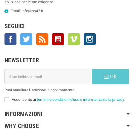
soluzione per le tue esigenze.
Email:
info@os42.it
SEGUICI
Facebook
Twitter
Rss
YouTube
Vimeo
Instagram
NEWSLETTER
OK
Puoi annullare l'iscrizione in ogni momento.
Acconsento ai
termini e condizioni d'uso e informativa sulla privacy
.
INFORMAZIONI
WHY CHOOSE